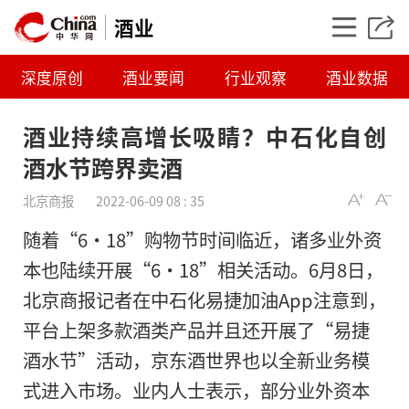
酒业
深度原创
酒业要闻
行业观察
酒业数据
酒业持续高增长吸睛？中石化自创
酒水节跨界卖酒
北京商报
2022-06-09 08 : 35
随着“6·18”购物节时间临近，诸多业外资
本也陆续开展“6·18”相关活动。6月8日，
北京商报记者在中石化易捷加油App注意到，
酒业持续高增长吸睛
平台上架多款酒类产品并且还开展了“易捷
创酒水节跨界卖酒
酒水节”活动，京东酒世界也以全新业务模
式进入市场。业内人士表示，部分业外资本