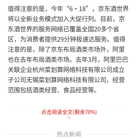
值得注意的是，今年“6·18”，京东酒世界
将以全新业务模式加入大促行列。目前，京
东酒世界的服务网络已覆盖全国20多个省
区，为消费者提供29分钟极速达服务。值得
注意的是，除了京东布局酒类市场外，阿里
也在去年布局酒类市场。去年3月，阿里巴巴
关联企业杭州菜划算网络科技有限公司成立
子公司无锡菜划算网络科技有限公司，经营
范围包括酒类经营、食品经营等。
点击阅读全文(剩余
70
%)
北京商报记者关注到，今年4月，有消息称抖
音电商正在组建酒水自营电商团队，将依托
抖音平台进行直播、短视频卖酒。资料显
热点新闻