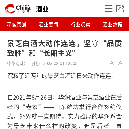
酒业
深度原创
酒业要闻
行业观察
酒业数据
景芝白酒大动作连连，坚守“品质
致胜”和“长期主义”
中华网财经
孙杨
2023-08-01 10 : 05
沉寂了近两年的景芝白酒近日来动作连连。
景芝白酒大动作连连
自2021年8月26日，华润酒业与景芝酒业在后
者的“老家”——山东潍坊举行合作签约仪
质致胜”和“长期主
式，外界就一直期待，实力雄厚的华润系会
为景芝带来什么样的改变。但是后者一直