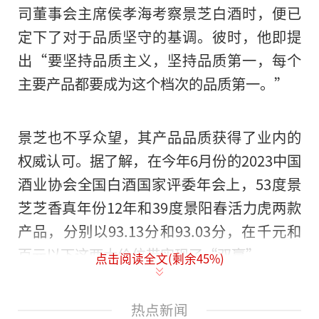
司董事会主席侯孝海考察景芝白酒时，便已
定下了对于品质坚守的基调。彼时，他即提
出“要坚持品质主义，坚持品质第一，每个
主要产品都要成为这个档次的品质第一。”
景芝也不孚众望，其产品品质获得了业内的
权威认可。据了解，在今年6月份的2023中国
酒业协会全国白酒国家评委年会上，53度景
芝芝香真年份12年和39度景阳春活力虎两款
产品，分别以93.13分和93.03分，在千元和
百元以下这两大价位带实现了“双赢”。
点击阅读全文(剩余
45
%)
这个成绩的取得，是因为景芝真正做到了一
热点新闻