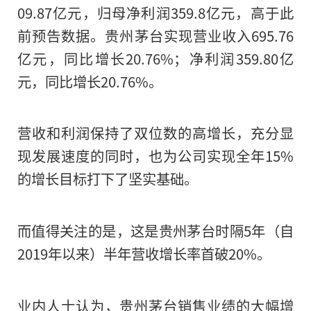
09.87亿元，归母净利润359.8亿元，高于此
前预告数据。贵州茅台实现营业收入695.76
亿元，同比增长20.76%；净利润359.80亿
元，同比增长20.76%。
营收和利润保持了双位数的高增长，充分显
现发展速度的同时，也为公司实现全年15%
的增长目标打下了坚实基础。
而值得关注的是，这是贵州茅台时隔5年（自
2019年以来）半年营收增长率首破20%。
业内人士认为，贵州茅台销售业绩的大幅增