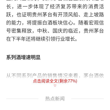
长，进一步体现了经济复苏带来的消费活
跃，也证明贵州茅台有开顶风船、走上坡路
的能力，将提振白酒板块信心。随着宏观信
号密集释放，中秋、国庆的临近，贵州茅台
在下半年还将继续引领行业增长。
系列酒增速明显
从不同系列产品的销售情况来看，茅台酒依
点击阅读全文(剩余
77
%)
然占据核心地位。报告显示，今年上半年茅
台酒营业收入592.78亿元，同比增长18.
热点新闻
6%；系列酒营业收入100.74亿元，同比增长
32.6%。