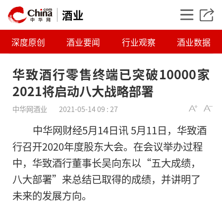
酒业
深度原创
酒业要闻
行业观察
酒业数据
华致酒行零售终端已突破10000家
2021将启动八大战略部署
中华网酒业
2021-05-14 09 : 27
中华网财经5月14日讯 5月11日，华致酒
行召开2020年度股东大会。在会议举办过程
中，华致酒行董事长吴向东以“五大成绩，
华致酒行零售终端已突
八大部署”来总结已取得的成绩，并讲明了
2021将启动八大战
未来的发展方向。